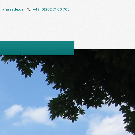
h-fassade.de
+49 (0)202 71 60 703