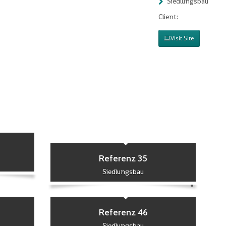
Siedlungsbau
Client:
Visit Site
Referenz 35
Siedlungsbau
Referenz 46
Siedlungsbau