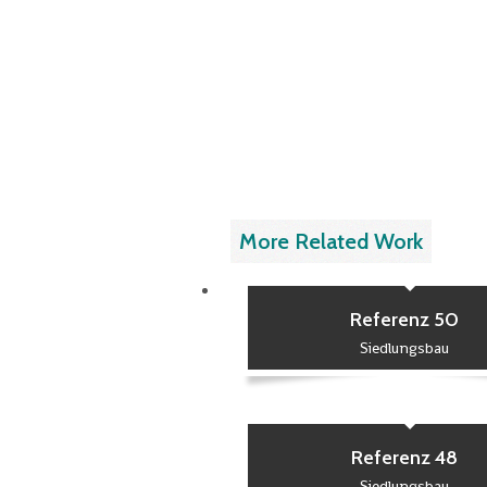
More Related Work
Referenz 50
Siedlungsbau
Referenz 48
Siedlungsbau