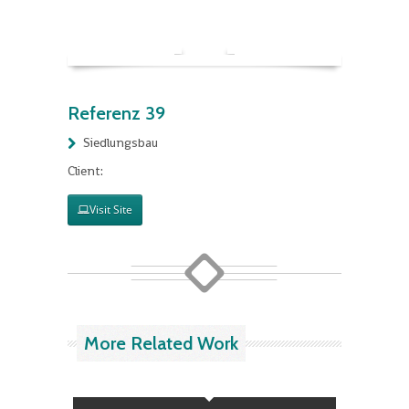
Referenz 39
Siedlungsbau
Client:
Visit Site
More Related Work