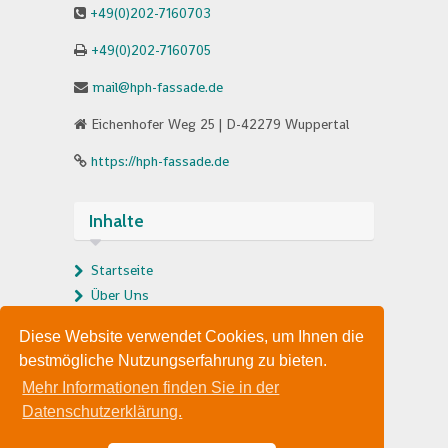
+49(0)202-7160703
+49(0)202-7160705
mail@hph-fassade.de
Eichenhofer Weg 25 | D-42279 Wuppertal
https://hph-fassade.de
Inhalte
Startseite
Über Uns
Leistungsprofil
Diese Website verwendet Cookies, um Ihnen die
Referenzen
bestmögliche Nutzungserfahrung zu bieten.
Kontakt
Mehr Informationen finden Sie in der
Datenschutzerklärung
Datenschutzerklärung.
Impressum
Sitemap