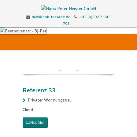
mail@hph-fassade.de
+49 (0)202 71 60
703
Referenz 33
Privater Wohnungsbau
Client:
Visit Site