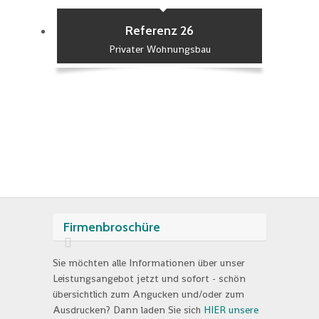
Referenz 26
Privater Wohnungsbau
Firmenbroschüre
Sie möchten alle Informationen über unser
Leistungsangebot jetzt und sofort - schön
übersichtlich zum Angucken und/oder zum
Ausdrucken? Dann laden Sie sich
HIER unsere