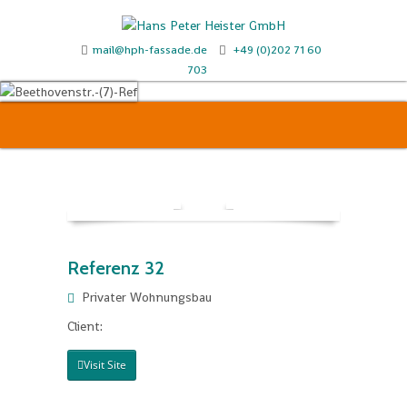
mail@hph-fassade.de
+49 (0)202 71 60
703
Referenz 32
Privater Wohnungsbau
Client:
Visit Site